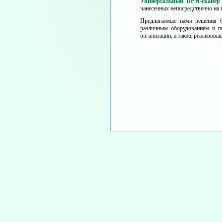
Универсальный DPM-cканер 
нанесенных непосредственно на п
Предлагаемые нами решения б
различным оборудованием и по
организации, а также реализовы