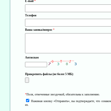
E-mail
*
Телефон
Ваша заявка/вопрос
*
Антиспам
Прикрепить файлы (не более 5 МБ)
:
*
Поля, отмеченные звездочкой, обязательны к заполнению.
Нажимая кнопку «Отправить», вы подтверждаете, что ознако
их.